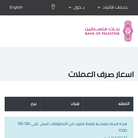
خدمات الأفراد
دخول
English
اسعار صرف العملات
العمله
شراء
بيع
هذه اسعار ارشادية فقط لمزيد من المعلومات اتصل على 150 150
1700
اخر تحديث :
-