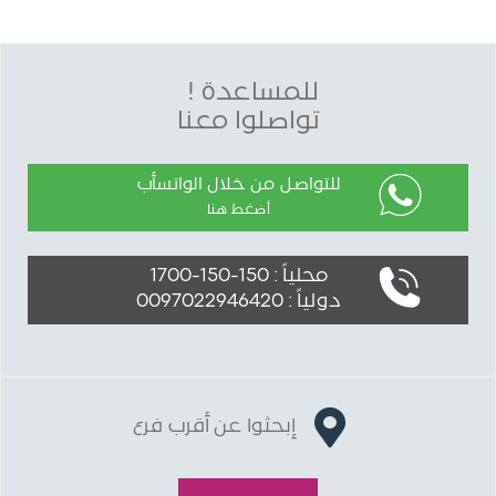
للمساعدة !
تواصلوا معنا
للتواصل من خلال الواتسأب
أضغط هنا
محلياً : 150-150-1700
دولياً : 0097022946420
إبحثوا عن أقرب فرع