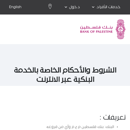
خدمات الأفراد
دخول
English
الشروط والأحكام الخاصة بالخدمة
البنكية عبر الانترنت
تعريفات :
البنك: بنك فلسطين م.ع.م وأي من فروعه