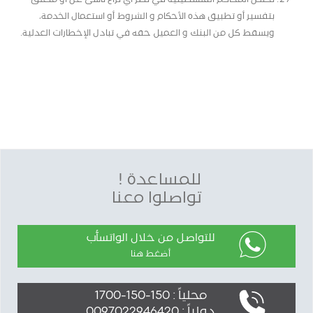
بتفسير أو تطبيق هذه الأحكام و الشروط أو استعمال الخدمة،
ويسقط كل من البنك و العميل حقه في تبادل الإخطارات العدلية.
للمساعدة !
تواصلوا معنا
للتواصل من خلال الواتسأب
أضغط هنا
محلياً : 150-150-1700
دولياً : 0097022946420