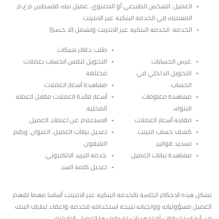
العميل: الشخص الطبيعي أو المعنوي، عميل بنك فلسطين م.ع.م.
المشترك في الخدمة البنكية عبر الانترنت
الخدمة: الخدمة البنكية عبر الانترنت وتشمل (لا حصرا)
طلب دفاتر شيكات.
عرض الحسابات.
التحويل لنفس الحساب بعملات
التحويل الداخلي في
مختلفة.
الحساب.
مشاهدة أسعار العملات.
مشاهدة معلومات
أسعار فائدة العملات مقابل العملة
البنوك.
المحلية.
مقارنة أسعار العملات.
الاستعلام عن اعتماد العميل.
كشف حساب انترنت.
تعديل بيانات العميل، العنوان، ورقم
تسديد فواتير.
التليفون.
مشاهدة بيانات العميل.
خدمة البريد الالكتروني.
تعديل كلمة السر.
تشكل هذه الاحكام الخاصة بالخدمة البنكية عبر الانترنت أساسا مهما لفهم
العميل مسؤولياته وواجباته نتيجة استخدامه للخدمة واعفاء لطرف البنك
من أية استخدامات أو تجهيزات لم يقم بها العميل كما يلزم: