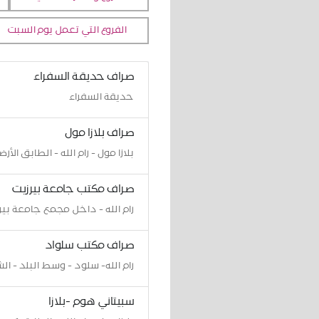
الفروع التي تعمل يوم السبت
صراف حديقة السفراء
حديقة السفراء
صراف بلازا مول
بلازا مول - رام الله - الطابق الأر
صراف مكتب جامعة بيرزيت
رام الله - داخل مجمع جامعة بير
صراف مكتب سلواد
رام الله- سلود - وسط البلد - ال
سبيتاني هوم -بلازا