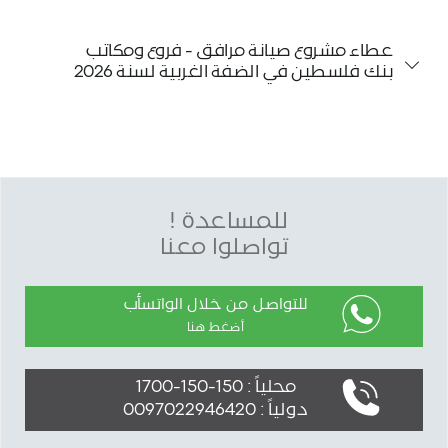
عطاء مشروع صيانة مرافق - فروع ومكاتب
بنك فلسطين في الضفة الغربية لسنة 2026
للمساعدة !
تواصلوا معنا
للتواصل من خلال الواتسأب
أضغط هنا
محلياً : 150-150-1700
دولياً : 0097022946420