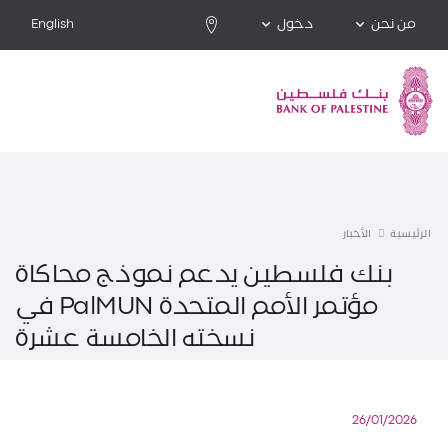
من نحن
دخول
English
الرئيسية
الأخبار
بنك فلسطين يدعم نموذج محاكاة
مؤتمر الأمم المتحدة ‏PalMUN‏ في
نسخته الخامسة عشرة
26/01/2026