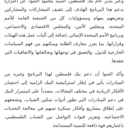
وعبّر مدير عام بنك فلسطين، السيد محمود الشوا، عن اعتزازه
بدعم هذا البرنامج الهادف إلى تثقيف المشاركات والمشاركين
وتعريفهم بمهام ومسؤوليات كل من الجمعية العامة للأمم
المتحدة، ومجلس الأمن، والمجلس الاقتصادي والاجتماعي،
وبرنامج الأمم المتحدة الإنمائي، إضافة إلى آليات عمل هذه الهيئات
وقراراتها، بما يعزز معارف الطلبة ويمكنهم من فهم السياسات
الخارجية للدول، والتعمق في توجهاتها وتحالفاتها والاتفاقيات التي
تعقدها
.
وأكد الشوا أن دعم بنك فلسطين لهذا البرنامج وغيره من
المبادرات يأتي في إطار استراتيجية البنك الرامية إلى احتضان
الأفكار الريادية في مختلف المجالات، مشدداً على استمرار البنك
في دعم المبادرات التي تطور أدوات تمكين الشباب، وتشجعهم
على إطلاق مشاريع وأفكار مبتكرة تسهم في معالجة التحديات
الاجتماعية، وتعزيز قنوات التواصل بين الشباب الفلسطيني،
باعتبارهم قوة دافعة للتنمية المستدامة
.