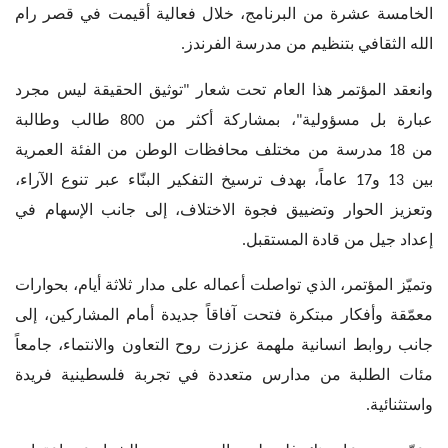
الخامسة عشرة من البرنامج، خلال فعالية أقيمت في قصر رام
الله الثقافي بتنظيم من مدرسة الفرندز
.
وانعقد المؤتمر هذا العام تحت شعار "توثيق الحقيقة ليس مجرد
عبارة بل مسؤولية"، بمشاركة أكثر من 800 طالب وطالبة
من
18
مدرسة من مختلف محافظات الوطن من الفئة العمرية
بين 13 و17 عاماً، بهدف ترسيخ التفكير البنّاء عبر تنوع الآراء،
وتعزيز الحوار وتضييق فجوة الاختلاف، إلى جانب الإسهام في
إعداد جيل من قادة المستقبل.
وتميّز المؤتمر، الذي تواصلت أعماله على مدار ثلاثة أيام، بحوارات
معمّقة وأفكار مبتكرة فتحت آفاقاً جديدة أمام المشاركين، إلى
جانب روابط انسانية ملهمة عززت روح التعاون والانتماء، جامعاً
مئات الطلبة من مدارس متعددة في تجربة فلسطينية فريدة
واستثنائية
.