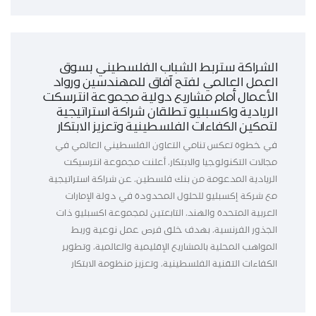
الشراكة ستربط الشباب الفلسطيني بسوق
العمل العالمي لفتح آفاق للمهندسين ورواد
الأعمال أمام مشاريع دولية مجموعة انترسكت
الريادية واكسبليو تطلقان شراكة استراتيجية
لتمكين الكفاءات الفلسطينية وتعزيز الابتكار
في خطوة تعكس تنامي التعاون الفلسطيني العالمي في
مجالات التكنولوجيا والابتكار، أعلنت مجموعة انترسيكت
الريادية المدعومة من بنك فلسطين، عن شراكة استراتيجية
مع شركة إكسبليو للحلول المحدودة في دولة الإمارات
العربية المتحدة والهند، التابعتين لمجموعة اكسبليو ذات
الجذور الفرنسية، بهدف خلق فرص عمل نوعية وربط
المواهب المحلية بالمشاريع الإقليمية والعالمية، وتطوير
الكفاءات التقنية الفلسطينية، وتعزيز منظومة الابتكار