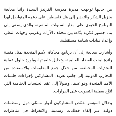
من جانبها توجهت مديرة مدرسة الفرندز السيدة رانيا معايعة
بجزيل الشكر والتقدير إلى بنك فلسطين على دعمه المتواصل لهذا
البرنامج الحيوي على مدار السنوات الماضية، والذي يسعى إلى
بناء جسور فكرية بنّاءة بين مختلف الآراء، وتقريب وجهات النظر،
وإعداد قيادات شبابية مستقبلية
.
وأشارت معايعة إلى أن برنامج محاكاة الأمم المتحدة يمثل منصة
رائدة لبحث القضايا العالمية، وتحليل خلفياتها، وبلورة حلول عملية
للتحديات المختلفة، من خلال جمع المعلومات والاستفادة من
التجارب الدولية، إلى جانب تعريف المشاركين بإجراءات جلسات
الأمم المتحدة وقواعدها، وصولاً إلى عقد الجلسات الختامية التي
تُتوَّج بعملية التصويت على القرارات
.
وخلال المؤتمر تقمّص المشاركون أدوار ممثلي دول ومنظمات
دولية عبر إلقاء خطابات رسمية، والانخراط في مناظرات