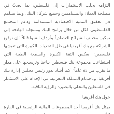
التزامه بجلب الاستثمارات إلى فلسطين، بما يصبّ في
مصلحة العملاء والمساهمين وجميع شركاء البنك، وبما يساهم
في تحقيق التنمية الاقتصادية المستدامة ودعم المجتمع
الفلسطيني ككل من خلال برامج البنك ومنتجاته الهادفة إلى
تمكين مختلف الشرائح اقتصادياً. وأردف الشوا قائلاً "إن توقيع
الشراكة مع بنك أفريقيا في ظل التحديات الكبيرة التي تعيشها
فلسطين؛ يعكس الثقة الكبيرة والسمعة الطيبة التي
استطاعت مجموعة بنك فلسطين بناءها وترسيخها على مدار
ما يقرب من 65 عاماً". كما أشاد بدور رئيس مجلس إدارة بنك
أفريقيا، وباهتمام المملكة المغربية، في الإقدام على الاستثمار
في فلسطين والتحلي بالبصيرة والرؤية الثاقبة.
حول بنك أفريقيا
يمثل بنك أفريقيا أحد المجموعات المالية الرئيسية في القارة