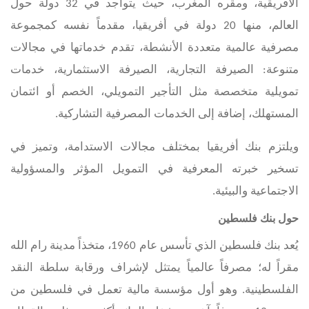
الأفريقية، ومقره المغرب، حيث يتواجد في 32 دولة حول
العالم، منها 20 دولة في أفريقيا، مقدماً نفسه كمجموعة
مصرفية عالمية متعددة الأنشطة، تقدم خدماتها في مجالات
متنوعة: الصيرفة التجارية، الصيرفة الاستثمارية، خدمات
تمويلية متخصصة مثل التأجير التمويلي، الخصم أو ائتمان
المستهلك، إضافة إلى الخدمات المصرفية التشاركية.
ويلتزم بنك أفريقيا بمختلف مجالات الاستدامة، وتميز في
تسخير خبرته المعرفية في التمويل المؤثر والمسؤولية
الاجتماعية والبيئية.
حول بنك فلسطين
يُعد بنك فلسطين الذي تأسس عام 1960، متخذاً مدينة رام الله
مقراً له؛ مصرفاً عالمياً يمتثل لإشراف ورقابة سلطة النقد
الفلسطينية. وهو أول مؤسسة مالية تعمل في فلسطين من