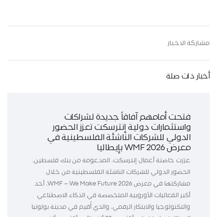
مشاركة الاخبار
أخبار ذات صلة
فتحت أمامهم آفاقاً جديدة لشراكات
واستثمارات دولية إنترسكت تعزز الحضور
الدولي للشركات الناشئة الفلسطينية في
معرض WMF 2026 بإيطاليا
عززت حاضنة أعمال إنترسكت، المدعومة من بنك فلسطين،
الحضور الدولي للشركات الناشئة الفلسطينية من خلال
مشاركتها في معرض WMF – We Make Future 2026، أحد
أكبر الفعاليات الأوروبية المتخصصة في الذكاء الاصطناعي
والتكنولوجيا والابتكار الرقمي، والذي أُقيم في مدينة بولونيا