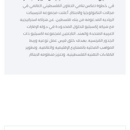
في خطوة تعكس تنامي التعاون الفلسطيني العالمي في
مجالات التكنولوجيا والابتكار، أعلنت مجموعة انترسيكت
الريادية المدعومة من بنك فلسطين، عن شراكة استراتيجية
مع شركة إكسبليو للحلول المحدودة في دولة الإمارات
العربية المتحدة والهند، التابعتين لمجموعة اكسبليو ذات
الجذور الفرنسية، بهدف خلق فرص عمل نوعية وربط
المواهب المحلية بالمشاريع الإقليمية والعالمية، وتطوير
الكفاءات التقنية الفلسطينية، وتعزيز منظومة الابتكار