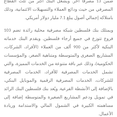
ضمن 13 مصرفاً آخر. ويشغل البنك أكثر من ثلث القطاع
المصرفي من حيث ودائع العملاء والتسهيلات الائتمانية، وذلك
بامتلاكه إجمالي أصول يبلغ
7.1
مليار دولار أمريكي.
ويمتلك بنك فلسطين شبكة مصرفية محلية رائدة تضم 103
فروع تتوزع في جميع أرجاء فلسطين. ويقدم البنك خدماته
البنكية لأكثر من 900 ألف من العملاء (الأفراد، الشركات،
المشاريع الصغرى والمتوسطة ومتناهية الصغر، والمؤسسات
الحكومية)، وذلك عبر باقة متنوعة من الخدمات المميزة، والتي
تشمل الخدمات المصرفية للأفراد، الخدمات المصرفية
للشركات، الخدمات المصرفية الرقمية والموبايل البنكي،
بالإضافة إلى الأنشطة الفرعية. ويُعد بنك فلسطين البنك الرائد
في تمويل ودعم المشاريع الصغيرة والمتوسطة إضافة إلى
مساهمته الكبيرة في الشمول المالي والاستدامة وريادة
الأعمال.