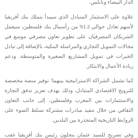
الدار البيضاء ونابلس.
علاوة على الاستثمار
المتبادل
الذي سيبدأ بتملك بنك أفريقيا
لأسهم تعادل حوالي 1.2% من رأسمال بنك فلسطين، سيعمل
الشريكان المصرفيان على تطوير تعاون مصرفي موسع في
مجالات التمويل التجاري والمراسلة البنكية، بالإضافة إلى تبادل
الخبرات في تمويل المشاريع الصغيرة والمتوسطة، ودعم
ريادة الأعمال والابتكار.
كما تشمل الشراكة الاستراتيجية بينهما؛ توفير منصة مخصصة
للترويج الاقتصادي المتبادل، وذلك بهدف تعزيز تدفق التجارة
والاستثمارات بين المغرب وفلسطين، إلى جانب التعاون
الثقافي من خلال تنفيذ مبادرات مشتركة تسلط الضوء على
الروابط التاريخية المتجذرة بين البلدين.
وفي تصريح للسيد عثمان بنجلون رئيس بنك أفريقيا عقب