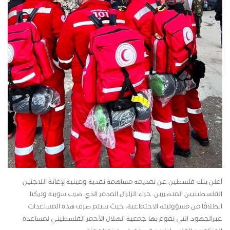
أعلن بنك فلسطين عن تقديمه مساهمة نقدية وعينية لإغاثة اللاجئين
الفلسطينيين المتضررين جراء الزلزال المدمر الذي ضرب سورية وتركيا،
انطلاقًا من مسؤوليته الاجتماعية، حيث سيتم صرف هذه المساعدات
عبرالجهود التي تقوم بها جمعية الهلال الأحمر الفلسطيني لمساعدة