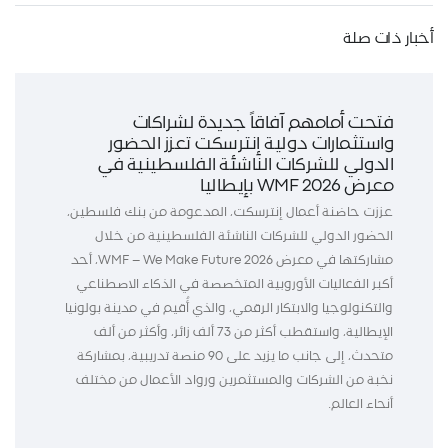
أخبار ذات صلة
فتحت أمامهم آفاقاً جديدة لشراكات
واستثمارات دولية إنترسكت تعزز الحضور
الدولي للشركات الناشئة الفلسطينية في
معرض WMF 2026 بإيطاليا
عززت حاضنة أعمال إنترسكت، المدعومة من بنك فلسطين،
الحضور الدولي للشركات الناشئة الفلسطينية من خلال
مشاركتها في معرض WMF – We Make Future 2026، أحد
أكبر الفعاليات الأوروبية المتخصصة في الذكاء الاصطناعي
والتكنولوجيا والابتكار الرقمي، والذي أُقيم في مدينة بولونيا
الإيطالية، واستقطب أكثر من 73 ألف زائر، وأكثر من ألف
متحدث، إلى جانب ما يزيد على 90 منصة تدريبية، بمشاركة
نخبة من الشركات والمستثمرين ورواد الأعمال من مختلف
أنحاء العالم.