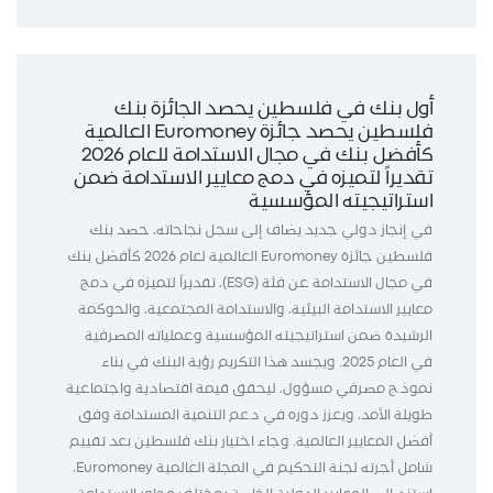
أول بنك في فلسطين يحصد الجائزة بنك
فلسطين يحصد جائزة Euromoney العالمية
كأفضل بنك في مجال الاستدامة للعام 2026
تقديراً لتميزه في دمج معايير الاستدامة ضمن
استراتيجيته المؤسسية
في إنجاز دولي جديد يضاف إلى سجل نجاحاته، حصد بنك
فلسطين جائزة Euromoney العالمية لعام 2026 كأفضل بنك
في مجال الاستدامة عن فئة (ESG)، تقديراً لتميزه في دمج
معايير الاستدامة البيئية، والاستدامة المجتمعية، والحوكمة
الرشيدة ضمن استراتيجيته المؤسسية وعملياته المصرفية
في العام 2025. ويجسد هذا التكريم رؤية البنك في بناء
نموذج مصرفي مسؤول، ليحقق قيمة اقتصادية واجتماعية
طويلة الأمد، ويعزز دوره في دعم التنمية المستدامة وفق
أفضل المعايير العالمية. وجاء اختيار بنك فلسطين بعد تقييم
شامل أجرته لجنة التحكيم في المجلة العالمية Euromoney،