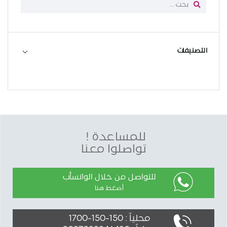
التصنيفات
للمساعدة !
تواصلوا معنا
للتواصل من خلال الواتسأب
أضغط هنا
محلياً : 150-150-1700