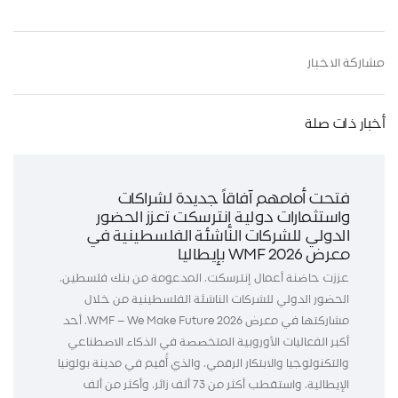
مشاركة الاخبار
أخبار ذات صلة
فتحت أمامهم آفاقاً جديدة لشراكات
واستثمارات دولية إنترسكت تعزز الحضور
الدولي للشركات الناشئة الفلسطينية في
معرض WMF 2026 بإيطاليا
عززت حاضنة أعمال إنترسكت، المدعومة من بنك فلسطين،
الحضور الدولي للشركات الناشئة الفلسطينية من خلال
مشاركتها في معرض WMF – We Make Future 2026، أحد
أكبر الفعاليات الأوروبية المتخصصة في الذكاء الاصطناعي
والتكنولوجيا والابتكار الرقمي، والذي أُقيم في مدينة بولونيا
الإيطالية، واستقطب أكثر من 73 ألف زائر، وأكثر من ألف