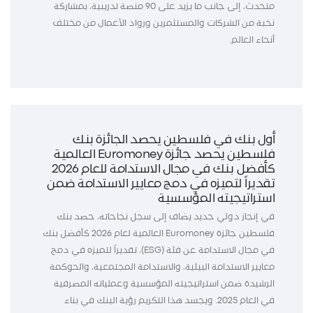
متحدث، إلى جانب ما يزيد على 90 منصة تدريبية، بمشاركة
نخبة من الشركات والمستثمرين ورواد الأعمال من مختلف
أنحاء العالم.
أول بنك في فلسطين يحصد الجائزة بنك
فلسطين يحصد جائزة Euromoney العالمية
كأفضل بنك في مجال الاستدامة للعام 2026
تقديراً لتميزه في دمج معايير الاستدامة ضمن
استراتيجيته المؤسسية
في إنجاز دولي جديد يضاف إلى سجل نجاحاته، حصد بنك
فلسطين جائزة Euromoney العالمية لعام 2026 كأفضل بنك
في مجال الاستدامة عن فئة (ESG)، تقديراً لتميزه في دمج
معايير الاستدامة البيئية، والاستدامة المجتمعية، والحوكمة
الرشيدة ضمن استراتيجيته المؤسسية وعملياته المصرفية
في العام 2025. ويجسد هذا التكريم رؤية البنك في بناء