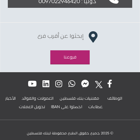
دولياً : 0097022946420
إبحثوا عن أقرب فرع
فروعنا
الوظائف
مقتنيات بنك فلسطين
العمولات والفوائد
الأخبار
عطاءات
IBAN احصلوا على
تحويل العملات
© 2025 جميع حقوق الطبع محفوظة لبنك فلسطين