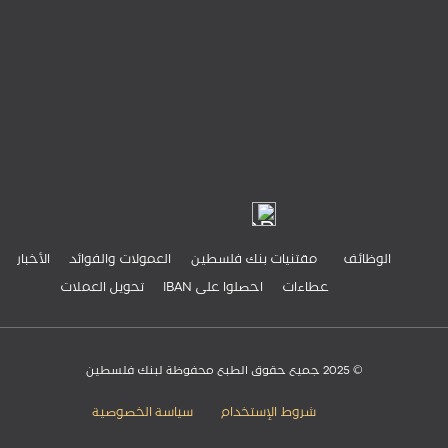
إبحثوا عن أقرب فرع
فروعنا
الوظائف
مقتنيات بنك فلسطين
العمولات والفوائد
الأخبار
عطاءات
IBAN احصلوا على
تحويل العملات
© 2025 جميع حقوق الطبع محفوظة لبنك فلسطين
شروط الإستخدام
سياسة الخصوصية