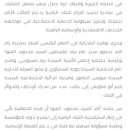
في الضفة الغربية وقطاع غزة خلال شهر رمضان المبارك،
في مبادرة تجسد التزام البنك الراسخ بدعم الفئات الأكثر
احتياجًا، وتعزيز منظومة الحماية الاجتماعية في مواجهة
التحديات الاقتصادية والإنسانية الراهنة
.
وجرى توقيع المذكرة في المقر الرئيسي للبنك بمدينة رام
الله، بحضور مدير عام بنك فلسطين السيد محمود الشوا،
ورئيسة جمعية إنعاش الأسرة السيدة ريم مسروجي، ومدير
عام الجمعية السيدة راوية الشعراوي، وعضو الهيئة الادارية
السيدة سوسن العامور، ومديرة الدائرة الاجتماعية السيدة
كرم أبو شاويش، إلى جانب عدد من مدراء الإدارات والدوائر
في البنك
.
من جانبه، أكد السيد محمود الشوا أن هذه الاتفاقية تأتي
في إطار استراتيجية البنك الرامية إلى ترسيخ دوره كمؤسسة
وطنية مسؤولة تسهم بفاعلية في دعم القضايا الإنسانية،