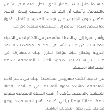
لا سيما خلال شهر رمضان الذي تتجلى فيه قيم التكافل
والتضامن. وأضاف أن الشراكة مع جمعية إنعاش الأسرة
تعكس حرص الجانبين على توحيد الجهود وتكامل الأدوار
بما يضمن وصول الدعم إلى مستحقيه بكفاءة وكرامة
.
وأشار الشوا إلى أن الحملة ستسهم في التخفيف من الأعباء
المعيشية عن مئات الأسر في مختلف محافظات الضفة
الغربية وقطاع غزة، مؤكدًا اعتزاز البنك بالمشاركة في
مبادرات إنسانية تعزز صمود العائلات المتعففة وتدعم
استقرارها المعيشي
.
من جانبها، ثمّنت مسروجي مساهمة البنك في دعم الأسر
المتعففة، مشيدة بدوره المستمر في مساندة القضايا
الإنسانية والوطنية، مؤكدة أن هذه الحملة الرمضانية ستوفر
دعمًا غذائيًا نوعيًا يراعي كرامة الأسر المستفيدة ويعزز
قدرتها على تجاوز التحديات الراهنة
.