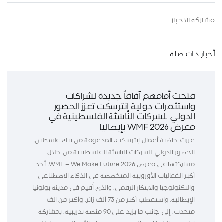
مشاركة الاخبار
أخبار ذات صلة
فتحت أمامهم آفاقاً جديدة لشراكات
واستثمارات دولية إنترسكت تعزز الحضور
الدولي للشركات الناشئة الفلسطينية في
معرض WMF 2026 بإيطاليا
عززت حاضنة أعمال إنترسكت، المدعومة من بنك فلسطين،
الحضور الدولي للشركات الناشئة الفلسطينية من خلال
مشاركتها في معرض WMF – We Make Future 2026، أحد
أكبر الفعاليات الأوروبية المتخصصة في الذكاء الاصطناعي
والتكنولوجيا والابتكار الرقمي، والذي أُقيم في مدينة بولونيا
الإيطالية، واستقطب أكثر من 73 ألف زائر، وأكثر من ألف
متحدث، إلى جانب ما يزيد على 90 منصة تدريبية، بمشاركة