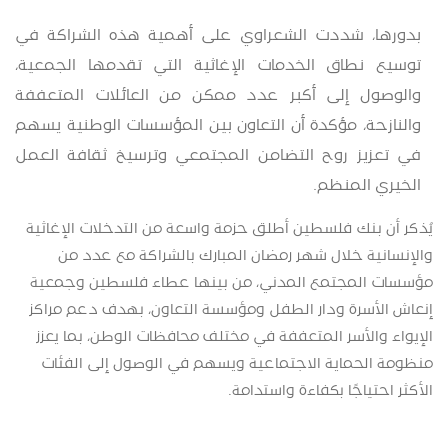
بدورها، شددت الشعراوي على أهمية هذه الشراكة في
توسيع نطاق الخدمات الإغاثية التي تقدمها الجمعية،
والوصول إلى أكبر عدد ممكن من العائلات المتعففة
والنازحة، مؤكدة أن التعاون بين المؤسسات الوطنية يسهم
في تعزيز روح التضامن المجتمعي وترسيخ ثقافة العمل
الخيري المنظم
.
يُذكر أن بنك فلسطين أطلق حزمة واسعة من التدخلات الإغاثية
والإنسانية خلال شهر رمضان المبارك بالشراكة مع عدد من
مؤسسات المجتمع المدني، من بينها عطاء فلسطين وجمعية
إنعاش الأسرة ودار الطفل ومؤسسة التعاون، بهدف دعم مراكز
الإيواء والأسر المتعففة في مختلف محافظات الوطن، بما يعزز
منظومة الحماية الاجتماعية ويسهم في الوصول إلى الفئات
الأكثر احتياجًا بكفاءة واستدامة
.