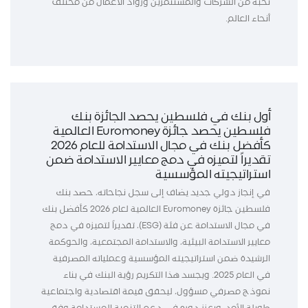
نخبة من الشركات والمستثمرين ورواد الأعمال من مختلف
أنحاء العالم.
أول بنك في فلسطين يحصد الجائزة بنك
فلسطين يحصد جائزة Euromoney العالمية
كأفضل بنك في مجال الاستدامة للعام 2026
تقديراً لتميزه في دمج معايير الاستدامة ضمن
استراتيجيته المؤسسية
في إنجاز دولي جديد يضاف إلى سجل نجاحاته، حصد بنك
فلسطين جائزة Euromoney العالمية لعام 2026 كأفضل بنك
في مجال الاستدامة عن فئة (ESG)، تقديراً لتميزه في دمج
معايير الاستدامة البيئية، والاستدامة المجتمعية، والحوكمة
الرشيدة ضمن استراتيجيته المؤسسية وعملياته المصرفية
في العام 2025. ويجسد هذا التكريم رؤية البنك في بناء
نموذج مصرفي مسؤول، ليحقق قيمة اقتصادية واجتماعية