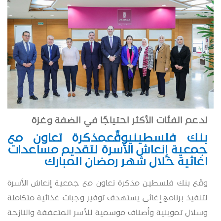
لدعم الفئات الأكثر احتياجًا في الضفة وغزة
بنك فلسطين
يوقّع
مذكرة تعاون مع
جمعية إنعاش الأسرة لتقديم مساعدات
اغاثية خلال شهر رمضان المبارك
وقّع بنك فلسطين مذكرة تعاون مع جمعية إنعاش الأسرة
لتنفيذ برنامج إغاثي يستهدف توفير وجبات غذائية متكاملة
وسلال تموينية وأصناف موسمية للأسر المتعففة والنازحة