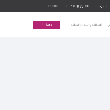
إتصل بنا
الفروع والمكاتب
English
ن
البيانات والتقارير المالية
دخول