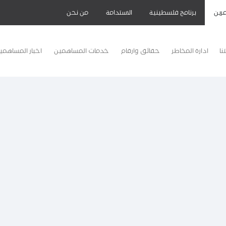
رين
برنامج فلسطينية
الاستدامة
من نحن
نا
ادارة المخاطر
حقائق وارقام
خدمات المساهمين
اخبار المساهمي