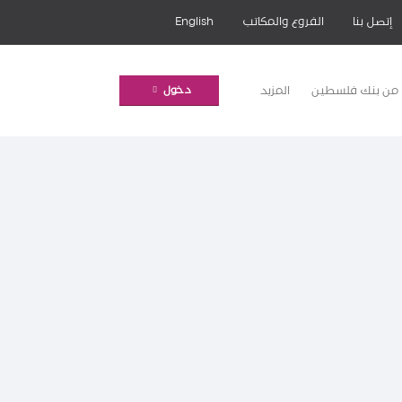
إتصل بنا
الفروع والمكاتب
English
 من بنك فلسطين
المزيد
دخول