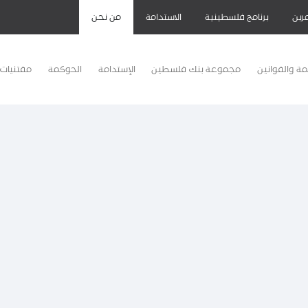
رين
برنامج فلسطينية
الاستدامة
من نحن
مة والقوانين
مجموعة بنك فلسطين
الإستدامة
الحوكمة
مقتنيات