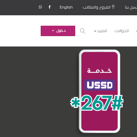
صل بنا
الفروع والمكاتب
English
الحوالات
المزيد
دخول