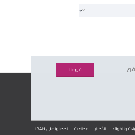
فرع
فروعنا
لات والفوائد
الأخبار
عطاءات
IBAN احصلوا على