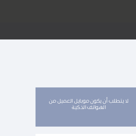
لا يتطلب أن يكون موبايل العميل من
الهواتف الذكية