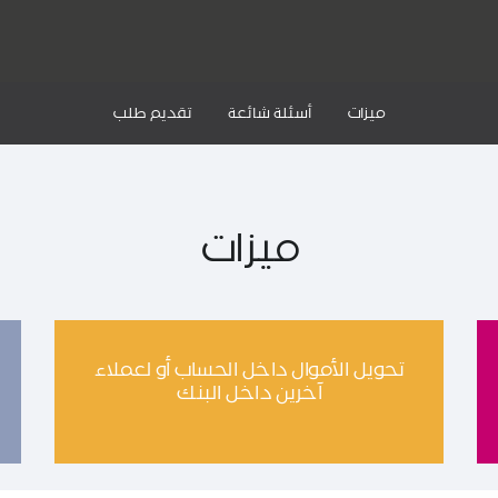
ميزات
أسئلة شائعة
تقديم طلب
ميزات
تحويل الأموال داخل الحساب أو لعملاء
آخرين داخل البنك