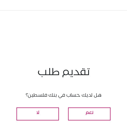
تقديم طلب
هل لديك حساب في بنك فلسطين؟
نعم
لا