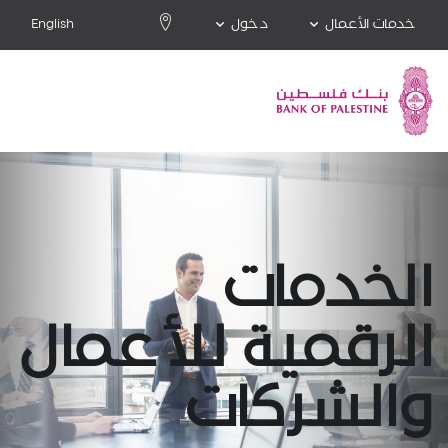
خدمات الأعمال
دخول
English
الخدمات
الرقمية للأعمال
والشركات