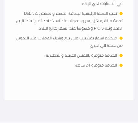
في الحسابات لدى البنك.
تغيير العملة الرئيسية لبطاقة الخصم والمشتريات Debit
Card مباشرة بكل يسر وسهولة عند استخدامها عبر نقاط البيع
الالكترونية P.O.S وخصوصاً عند السفر خارج البلاد.
منحكم اسعار تفضيلية على بيع وشراء العملات عند التحويل
من عملة الى اخرى
الخدمة متوفرة باللغتين العربية والانجليزية
الخدمة متوفرة 24 ساعة