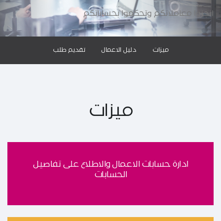
انجزوا معاملاتكم وتحكموا بحساباتكم
ميزات
دليل الاعمال
تقديم طلب
ميزات
ادارة حسابات الاعمال والاطلاع على تفاصيل
الحسابات