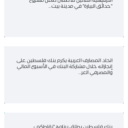
الترفيهية الثلاثين للأطفال ضمن مشروع
"حدائق البيارة" في مدينة بيت...
اتحاد المصارف العربية يكرم بنك فلسطين على
إنجازاته خلال مشاركة البنك في الأسبوع المالي
والمصرفي العر...
بنك فلسطين يطلق برنامج "نقاطكم -