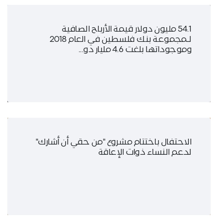
54.1 مليون دولار قيمة الأرباح الصافية
لـمجموعة بنك فلسطين في العام 2018
وموجوداتها بلغت 4.6 مليار دو...
الاحتفال باختتام مشروع "من حقي أن أشارك"
لدعم النساء ذوات الإعاقة