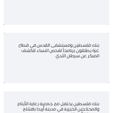
بنك فلسطين ومستشفى القدس في قطاع
غزة يطلقون برنامجاً لفحص النساء للكشف
المبكر عن سرطان الثدي
بنك فلسطين يحتفل مع جمعية رعاية الأيتام
والمحتاجين الخيرية في مدينة أريحا بافتتاح