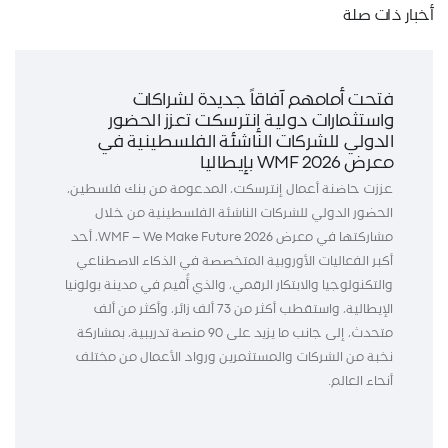
أخبار ذات صلة
فتحت أمامهم آفاقاً جديدة لشراكات
واستثمارات دولية إنترسكت تعزز الحضور
الدولي للشركات الناشئة الفلسطينية في
معرض WMF 2026 بإيطاليا
عززت حاضنة أعمال إنترسكت، المدعومة من بنك فلسطين،
الحضور الدولي للشركات الناشئة الفلسطينية من خلال
مشاركتها في معرض WMF – We Make Future 2026، أحد
أكبر الفعاليات الأوروبية المتخصصة في الذكاء الاصطناعي
والتكنولوجيا والابتكار الرقمي، والذي أُقيم في مدينة بولونيا
الإيطالية، واستقطب أكثر من 73 ألف زائر، وأكثر من ألف
متحدث، إلى جانب ما يزيد على 90 منصة تدريبية، بمشاركة
نخبة من الشركات والمستثمرين ورواد الأعمال من مختلف
أنحاء العالم.