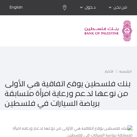
من نحن
دخول
English
الرئيسية
الأخبار
بنك فلسطين يوقع اتفاقية هي الأولى
من نوعها لدعم ورعاية امرأة متسابقة
برياضة السيارات في فلسطين