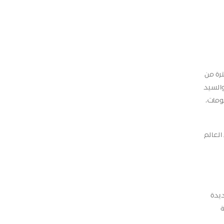
ترة من
 والسيد
ومات،
لعالم
ديدة
ة