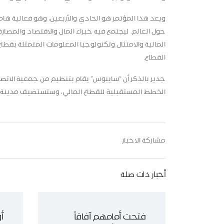
ويعد هذا المؤتمر هو الحادي والأربعين، وهو فعالية هام
حول العالم. ليجتمع فيه خبراء المال والاقتصاد والمص
المالية والامتثال وتكنولوجيا المعلومات المتمثلة ب
القطاع.
جدير بالذكر أن “سايبوس” يقام بتنظيم من جمعية الاتص
الخطط المستقبلية للقطاع المالي، وستستضيف مدينة بوسط
مشاركة الاخبار
أخبار ذات صلة
فتحت أمامهم آفاقاً
أ