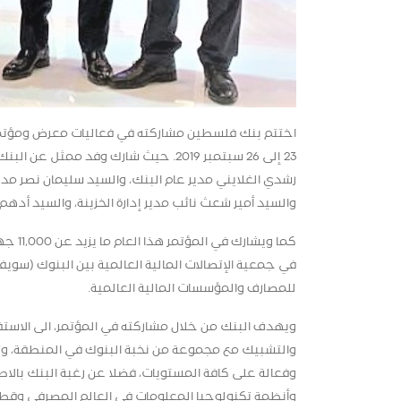
اختتم بنك فلسطين مشاركته في فعاليات معرض ومؤتم
23 إلى 26 سبتمبر 2019. حيث شارك وفد
رشدي الغلايني مدير عام البنك، والسيد سليمان نصر مدير
والسيد أمير شعث نائب مدير إدارة الخزينة، والسيد أده
كما ويشارك في المؤتمر هذا العام ما يزيد عن
11,000
جهة
في جمعية الإتصالات المالية العالمية بين البنوك (سويفت)
للمصارف والمؤسسات المالية العالمية.
ويهدف البنك من خلال مشاركته في المؤتمر، الى الاستفاد
والتشبيك مع مجموعة من نخبة البنوك في المنطقة، وتوط
وفعالة على كافة المستويات، فضلا عن رغبة البنك بالا
وأنظمة تكنولوجيا المعلومات في العالم المصرفي وقطاع