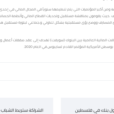
ة ومن أكبر المؤتمرات التي يتم تنظيمها سنوياً في المجال المالي في إحدى
ارف. حيث يقومون بمناقشة مستقبل وتحديات القطاع المالي وأنظمة الحصانة
قطاع المصارف ووضع رؤى مستقبلية بشكل تعاوني وجماعي لبلورة مستقبل هذ
الات المالية العالمية بين البنوك (سويفت) تهدف إلى عقد صفقات أعمال 
ن الأمريكية المؤتمر القادم لسايبوس في العام 2020.
ول بنك في فلسطين
الشراكة ستربط الشباب