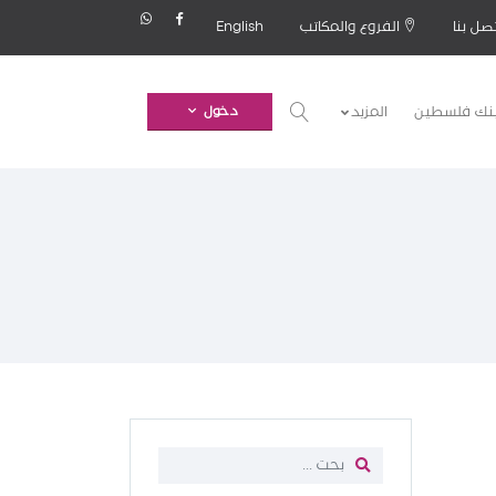
صل بنا
الفروع والمكاتب
English
بنك فلسطين
المزيد
دخول