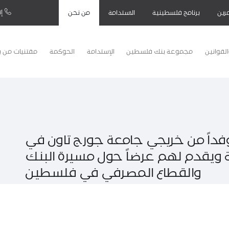
إت
رين
برنامج فلسطينية
الاستدامة
من نحن
لقوانين
مجموعة بنك فلسطين
الإستدامة
الحوكمة
مقتنيات من 
اً من خريجي جامعة جورج تاون في
كية ويقدم لهم عرضاً حول مسيرة البنك
والقطاع المصرفي في فلسطين