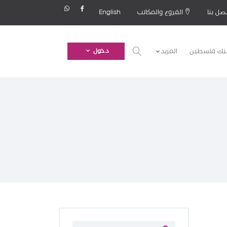
صل بنا
الفروع والمكاتب
English
بنك فلسطين
المزيد
دخول