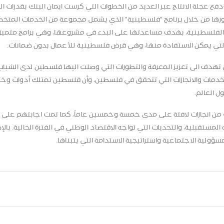
ودفع عجلة الانتاج عبر العديد من الخطوات التي كرست ايمان البنك بقدرات الم
ورها من خلال برنامج "فلسطينية" الذي يشمل مجموعة من الخدمات المتخ
ة الفلسطينية، بهدف مساعدتها على البدء في مشروعها، وهي برامج متميزة
 التي يمكن الاستفادة منها، وهي قرض فلسطينية للأعمال بدون ضمانات.
تي تهدف الى تعزيز المعرفة والتطورات التي وصلت اليها فلسطين لدى الشبا
خدمات والانجازات التي تتحقق في فلسطين، وأن فلسطين تمتلك أدوات وخب
 العالم.
 من انجازات لافتة على مدى خمسة وخمسين عاماً، كما تمت اجابتهم على
مستقبلية، والتحديات التي تواجه الاقتصاد الوطني في الفترة الحالية
.
بالإ
ؤولية الاجتماعية واستراتيجية الاستدامة التي يتبناها.