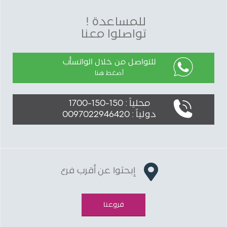
للمساعدة !
تواصلوا معنا
للتواصل من خلال الواتسأب
أضغط هنا
محلياً : 150-150-1700
دولياً : 0097022946420
إبحثوا عن أقرب فرع
فروعنا