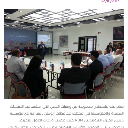
23/10/2017
نظم بنك فلسطين مجموعة من ورشات العمل التي استهدفت المنشآت
الصغيرة والمتوسطة في مختلف محافظات الوطن بالشراكة مع مؤسسة
كبيري الخبراء الهولنديين
PUM
حيث عقدت ورشات العمل للتعريف
بالخدمات التي تقدمها المؤسسة الهولندية في كل من مدن الخليل وبيت