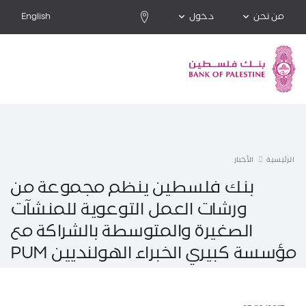
من نحن
دخول
English
الرئيسية
الأخبار
بنك فلسطين ينظم مجموعة من
ورشات العمل التوعوية للمنشآت
الصغيرة والمتوسطة بالشراكة مع
مؤسسة كبيري الخبراء الهولنديين PUM