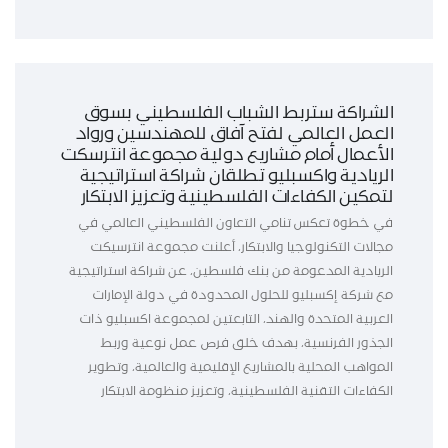
الشراكة ستربط الشباب الفلسطيني بسوق
العمل العالمي لفتح آفاق للمهندسين ورواد
الأعمال أمام مشاريع دولية مجموعة انترسكت
الريادية واكسبليو تطلقان شراكة استراتيجية
لتمكين الكفاءات الفلسطينية وتعزيز الابتكار
في خطوة تعكس تنامي التعاون الفلسطيني العالمي في
مجالات التكنولوجيا والابتكار، أعلنت مجموعة انترسيكت
الريادية المدعومة من بنك فلسطين، عن شراكة استراتيجية
مع شركة إكسبليو للحلول المحدودة في دولة الإمارات
العربية المتحدة والهند، التابعتين لمجموعة اكسبليو ذات
الجذور الفرنسية، بهدف خلق فرص عمل نوعية وربط
المواهب المحلية بالمشاريع الإقليمية والعالمية، وتطوير
الكفاءات التقنية الفلسطينية، وتعزيز منظومة الابتكار