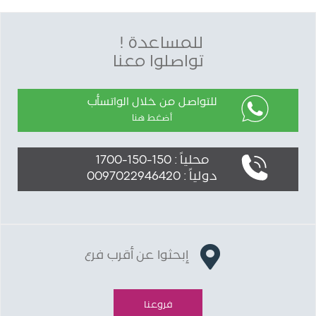
للمساعدة !
تواصلوا معنا
للتواصل من خلال الواتسأب
أضغط هنا
محلياً : 150-150-1700
دولياً : 0097022946420
إبحثوا عن أقرب فرع
فروعنا