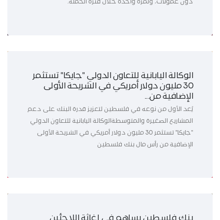
دون عمولات، ولمرة واحدة خلال فترة الحملة.
الوكالة اليابانية للتعاون الدولي "جايكا" تستثمر
30 مليون دولار أمريكي في الشريحة الأولى
الإضافية من...
يُعد الأول من نوعه في فلسطين لتعزيز قدرة البنك على دعم
المشاريع الصغيرة والمتوسطةالوكالة اليابانية للتعاون الدولي
"جايكا" تستثمر 30 مليون دولار أمريكي في الشريحة الأولى
الإضافية من رأس مال بنك فلسطين
بنك فلسطين يساهم في إغاثة اللاجئين