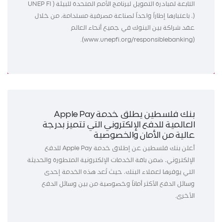
التابعة لمبادرة التمويل لبرنامج الأمم المتحدة للبيئة ( UNEP FI
(، باعتبارها إطاراً واحداً لصناعة مصرفية مستدامة، من خلال
عقد شراكة بين البنوك في جميع أنحاء العالم
(www.unepfi.org/responsiblebanking).
بنك فلسطين يطلق خدمة Apple Pay
العالمية للدفع الإلكتروني التي تتميز بدرجة
عالية من الأمان والخصوصية
أعلن بنك فلسطين عن إطلاق خدمة Apple Pay للدفع
الإلكتروني، ضمن باقة الخدمات الإلكترونية المتطورة والحديثة
التي يوفرها لعملاء البنك، حيث تُعد هذه الخدمة إحدى
وسائل الدفع الأكثر أماناً وخصوصية من بين وسائل الدفع
الأخرى.