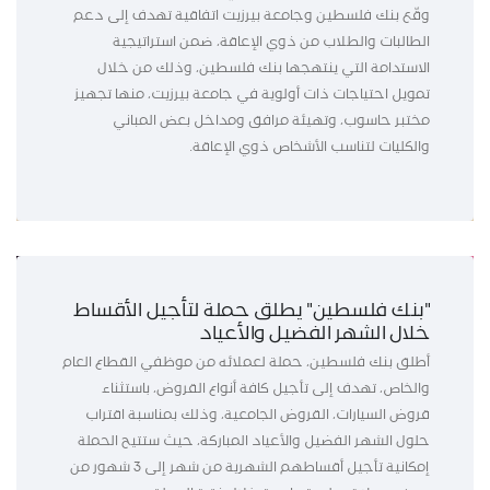
وقّع بنك فلسطين وجامعة بيرزيت اتفاقية تهدف إلى دعم
الطالبات والطلاب من ذوي الإعاقة، ضمن استراتيجية
الاستدامة التي ينتهجها بنك فلسطين، وذلك من خلال
تمويل احتياجات ذات أولوية في جامعة بيرزيت، منها تجهيز
مختبر حاسوب، وتهيئة مرافق ومداخل بعض المباني
والكليات لتناسب الأشخاص ذوي الإعاقة.
"بنك فلسطين" يطلق حملة لتأجيل الأقساط
خلال الشهر الفضيل والأعياد
أطلق بنك فلسطين، حملة لعملائه من موظفي القطاع العام
والخاص، تهدف إلى تأجيل كافة أنواع القروض، باستثناء
قروض السيارات، القروض الجامعية، وذلك بمناسبة اقتراب
حلول الشهر الفضيل والأعياد المباركة، حيث ستتيح الحملة
إمكانية تأجيل أقساطهم الشهرية من شهر إلى 3 شهور من