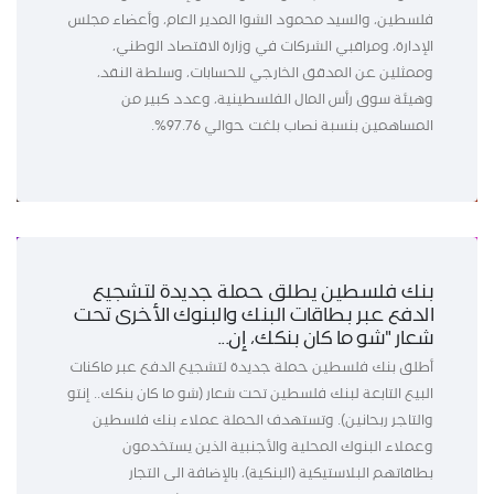
فلسطين، والسيد محمود الشوا المدير العام، وأعضاء مجلس
الإدارة، ومراقبي الشركات في وزارة الاقتصاد الوطني،
وممثلين عن المدقق الخارجي للحسابات، وسلطة النقد،
وهيئة سوق رأس المال الفلسطينية، وعدد كبير من
المساهمين بنسبة نصاب بلغت حوالي 97.76%.
بنك فلسطين يطلق حملة جديدة لتشجيع
الدفع عبر بطاقات البنك والبنوك الأخرى تحت
شعار "شو ما كان بنكك، إن...
أطلق بنك فلسطين حملة جديدة لتشجيع الدفع عبر ماكنات
البيع التابعة لبنك فلسطين تحت شعار (شو ما كان بنكك.. إنتو
والتاجر ربحانين). وتستهدف الحملة عملاء بنك فلسطين
وعملاء البنوك المحلية والأجنبية الذين يستخدمون
بطاقاتهم البلاستيكية (البنكية)، بالإضافة الى التجار