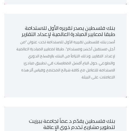
بنك فلسطين يصدر تقريره الأول للاستدامة
طبقا لمعايير المبادرة العالمية لإعداد التقارير
أصدر بنك فلسطين تقريره الأول للاستدامة تحت عنوان "من
أجل مستقبل أخضر ومستدام"، طبقا لمعايير المبادرة العالمية
لإعداد التقارير، وذلك التزاماً من البنك بالإفصاح الدوري
والطوعي حول اتباع أفضل الممارسات في تطبيق مبادئ
الاستدامة للتعامل مع كافة شرائح المجتمع وقياس أثر هذه
التعاملات على البيئة
بنك فلسطين يقدّم دعماً لجامعة بيرزيت
لتطوير مشاريع تخدم ذوي الإعاقة