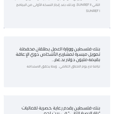
الثاني SUNREF II، وذلك بعد إنجاز النسخة الأولى من البرنامج
SUNREF I
بنك فلسطين ووزارة العمل يطلقان محفظة
تمويل ميسرة لمشاريع الأشخاص ذوي الإعاقة
بقيمة مليون دولار بدعم...
تزامنا مع يوم المعاق العالمي.. وبما يحقق الاستدامة
بنك فلسطين يقدم رعاية حصرية لفعاليات
"بازار الإصرار الثاني" في بيت لحم