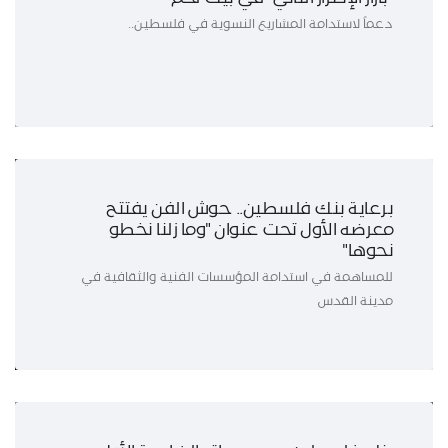
دعماً لاستدامة المشاريع النسوية في فلسطين..
برعاية بنك فلسطين.. حوش الفن يفتتح
معرضه الأول تحت عنوان "وما زلنا نخطو
نحوها"
للمساهمة في استدامة المؤسسات الفنية والثقافية في
مدينة القدس