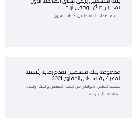
بنك فلسطين يرعى سباق الضاحية الأول
لمدارس "الأونروا" في أريحا
نظمه الاتحاد الفلسطيني لألعاب القوى
مجموعة بنك فلسطين تقدم رعاية رئيسية
لمعرض فلسطين العقاري 2021
بهدف تمكين المواطن من تملك المسكن والعقار وتعزيز
صموده على أرضه