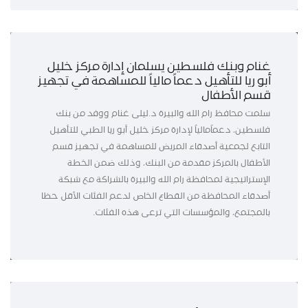
غنام وبنك فلسطين يسلمان إدارة مركز خليل
أبو ريا للتأهيل دعماً مالياً للمساهمة في تجهيز
قسم الأطفال
سلمت محافظ رام الله والبيرة د.ليلى غنام ووفد من بنك
فلسطين، دعماًمالياً لإدارة مركز خليل أبو ريا الطبي للتأهيل
التابع لجمعية أصدقاء المريض للمساهمة في تجهيز قسم
الأطفال بالمركز مقدمة من البنك، وذلك ضمن الخطة
الإستراتيجية لمحافظة رام الله والبيرة بالشراكة مع شبكة
أصدقاء المحافظة من القطاع الخاص لدعم الفئات الأقل حظا
بالمجتمع، والمؤسسات التي ترعى هذه الفئات.