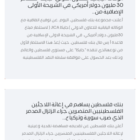
30 مليون دولار أمريكي في الشريحة الأولى
الإضافية من...
أعلنت مجموعة بنك فلسطين، اليوم، عن توقيع اتفاقية مع
الوكالة اليابانية للتعاون الدولي )جايكا JICA ( لاستثمار مبلغ
30مليون دولار أمريكي، في الشريحة الاولى الإضافية من
قاعدة أ رس مال بنك فلسطين، حيث يُعدُ هذا الاستثمار الأول
من نوعهالذي تنفذه "جايكا" على مستوى فلسطين والعالم،
وذلك بعد الحصول على موافقة سلطة النقد الفلسطينية
بنك فلسطين يساهم في إغاثة اللاجئين
الفلسطينيين المتضررين جراء الزلزال المدمر
الذي ضرب سورية وتركيا ع...
أعلن بنك فلسطين عن تقديمه مساهمة نقدية وعينية
لإغاثة اللاجئين الفلسطينيين المتضررين جراء الزلزال المدمر