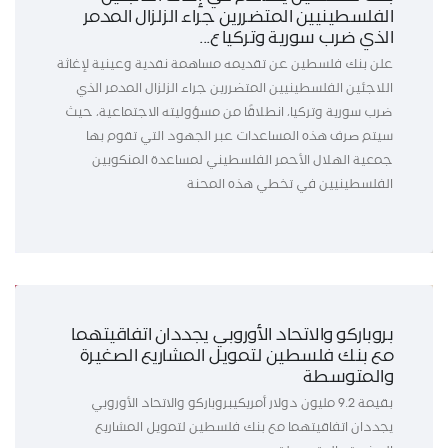
الفلسطينيين المتضررين جراء الزلزال المدمر
الذي ضرب سورية وتركيا ع...
علن بنك فلسطين عن تقديمه مساهمة نقدية وعينية لإغاثة
اللاجئين الفلسطينيين المتضررين جراء الزلزال المدمر الذي
ضرب سورية وتركيا، انطلاقًا من مسؤوليته الاجتماعية، حيث
سيتم صرف هذه المساعدات عبر الجهود التي تقوم بها
جمعية الهلال الأحمر الفلسطيني لمساعدة المنكوبين
الفلسطينيين في تخطي هذه المحنة
بروباركو والاتحاد الأوروبي يجددان اتفاقيتهما
مع بنك فلسطين لتمويل المشاريع الصغيرة
والمتوسطة
بقيمة 9.2 مليون دولار أمريكيبروباركو والاتحاد الأوروبي
يجددان اتفاقيتهما مع بنك فلسطين لتمويل المشاريع