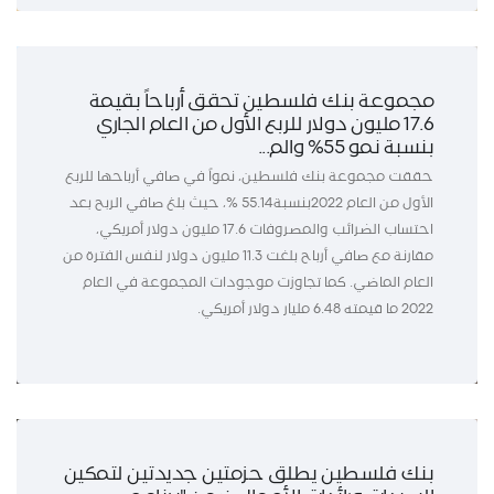
مجموعة بنك فلسطين تحقق أرباحاً بقيمة
17.6 مليون دولار للربع الأول من العام الجاري
بنسبة نمو 55% والم...
حققت مجموعة بنك فلسطين، نمواً في صافي أرباحها للربع
الأول من العام 2022بنسبة55.14 %، حيث بلغ صافي الربح بعد
احتساب الضرائب والمصروفات 17.6 مليون دولار أمريكي،
مقارنة مع صافي أرباح بلغت 11.3 مليون دولار لنفس الفترة من
العام الماضي. كما تجاوزت موجودات المجموعة في العام
2022 ما قيمته 6.48 مليار دولار أمريكي.
بنك فلسطين يطلق حزمتين جديدتين لتمكين