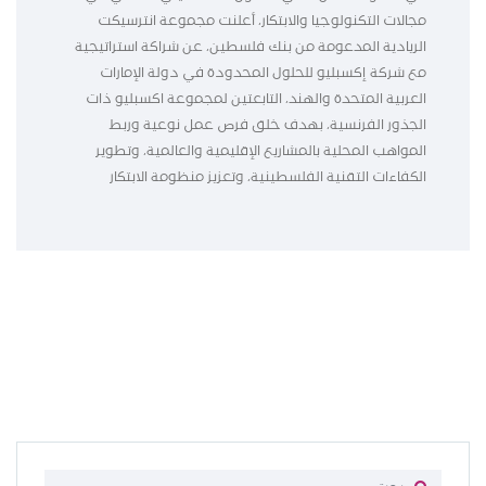
مجالات التكنولوجيا والابتكار، أعلنت مجموعة انترسيكت
الريادية المدعومة من بنك فلسطين، عن شراكة استراتيجية
مع شركة إكسبليو للحلول المحدودة في دولة الإمارات
العربية المتحدة والهند، التابعتين لمجموعة اكسبليو ذات
الجذور الفرنسية، بهدف خلق فرص عمل نوعية وربط
المواهب المحلية بالمشاريع الإقليمية والعالمية، وتطوير
الكفاءات التقنية الفلسطينية، وتعزيز منظومة الابتكار