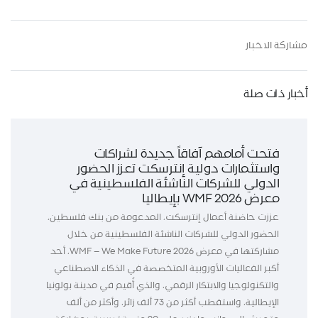
مشاركة الاخبار
أخبار ذات صلة
فتحت أمامهم آفاقاً جديدة لشراكات
واستثمارات دولية إنترسكت تعزز الحضور
الدولي للشركات الناشئة الفلسطينية في
معرض WMF 2026 بإيطاليا
عززت حاضنة أعمال إنترسكت، المدعومة من بنك فلسطين،
الحضور الدولي للشركات الناشئة الفلسطينية من خلال
مشاركتها في معرض WMF – We Make Future 2026، أحد
أكبر الفعاليات الأوروبية المتخصصة في الذكاء الاصطناعي
والتكنولوجيا والابتكار الرقمي، والذي أُقيم في مدينة بولونيا
الإيطالية، واستقطب أكثر من 73 ألف زائر، وأكثر من ألف