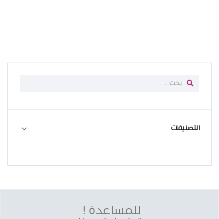
التصنيفات
للمساعدة !