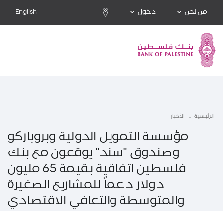
من نحن
دخول
English
الرئيسية
الأخبار
مؤسسة التمويل الدولية وبروباركو
وصندوق "سند" يوقعون مع بنك
فلسطين اتفاقية بقيمة 65 مليون
دولار دعماً للمشاريع الصغيرة
والمتوسطة والتعافي الاقتصادي