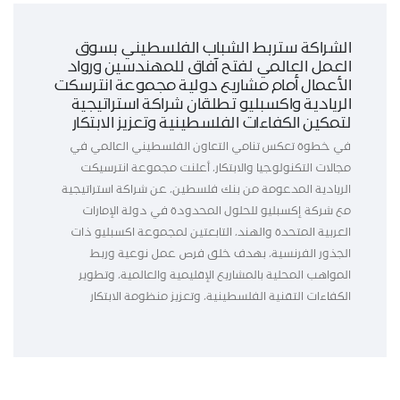
الشراكة ستربط الشباب الفلسطيني بسوق
العمل العالمي لفتح آفاق للمهندسين ورواد
الأعمال أمام مشاريع دولية مجموعة انترسكت
الريادية واكسبليو تطلقان شراكة استراتيجية
لتمكين الكفاءات الفلسطينية وتعزيز الابتكار
في خطوة تعكس تنامي التعاون الفلسطيني العالمي في
مجالات التكنولوجيا والابتكار، أعلنت مجموعة انترسيكت
الريادية المدعومة من بنك فلسطين، عن شراكة استراتيجية
مع شركة إكسبليو للحلول المحدودة في دولة الإمارات
العربية المتحدة والهند، التابعتين لمجموعة اكسبليو ذات
الجذور الفرنسية، بهدف خلق فرص عمل نوعية وربط
المواهب المحلية بالمشاريع الإقليمية والعالمية، وتطوير
الكفاءات التقنية الفلسطينية، وتعزيز منظومة الابتكار