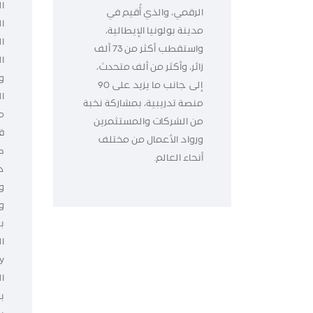
ا
الرقمي، والذي أُقيم في
ا
مدينة بولونيا الإيطالية،
ا
واستقطب أكثر من 73 ألف
زائر، وأكثر من ألف متحدث،
و
إلى جانب ما يزيد على 90
ا
منصة تدريبية، بمشاركة نخبة
م
من الشركات والمستثمرين
ق
ورواد الأعمال من مختلف
ط
أنحاء العالم.
د
و
و
ب
ا
ال
ب