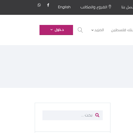
صل بنا
الفروع والمكاتب
English
بنك فلسطين
المزيد
دخول