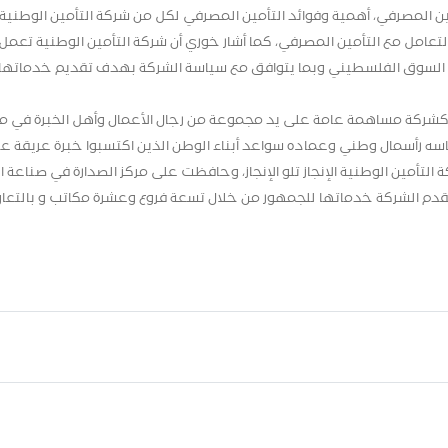
ين المصرفي، أهمية وفوائد التأمين المصرفي لكل من شركة التأمين الوطنية
لتعامل مع التأمين المصرفي، كما أشار خوري أن شركة التأمين الوطنية تعم
جة السوق الفلسطيني وبما يتوافق مع سياسة الشركة بهدف تقديم خدماتها
ذكر أن شركة التأمين الوطنية قد تأسست في عام 1992 كشركة مساهمة عامة على يد مجموعة من رجال الأعمال وأهل الخبرة في
أساسه رأسمال وطني وعماده سواعد أبناء الوطن الذين اكتسبوا خبرة عريقة عب
أمين الوطنية الإنجاز تلو الإنجاز، وحافظت على مركز الصدارة في صناعة ال
تميز والنجاح، حيث تقدم الشركة خدماتها للجمهور من خلال تسعة فروع وعشرة مكاتب و بالتع