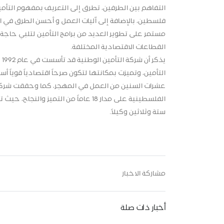
التفاهم بين الطرفين، تطرق إلى التعريف بمفهوم التأم
فلسطين، بالإضافة إلى اّليات العمل و أحسن الطرق في ا
مستمر على تطوير العديد من برامج التأمين لتلبي حا
القطاعات الاقتصادية المختلفة.
ي
التأمين، وتميزت بمكانتها لتكون صرحاً اقتصادياً قوياً 
عشرات السنين من العمل في المهجر، كما وحققت شركة الت
الفلسطينية على مدار 18 عاماً من ال
ستة وثلاثين وكيلاً.
مشاركة الاخبار
أخبار ذات صلة