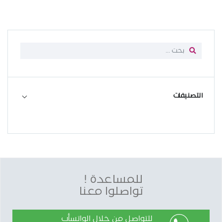
التصنيفات
للمساعدة !
تواصلوا معنا
للتواصل من خلال الواتسأب