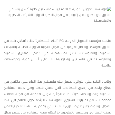
منحت مؤسسة التمويل الدولية IFC "بنك فلسطين" جائزة أفضل بنك في
الشرق الاوسط وشمال افريقيا في مجال التجارة الدولية الخاصة بالشركات
الصغيرة والمتوسطة. نظرا لمساهمته في دعم المشاريع الصغيرة
والمتوسطة في فلسطين وتطويرها بناء على أسس قوية، ومواصفات
عالمية.
وللمرة الثانية على التوالي، يحصل بنك فلسطين هذا العام على جائزتين في
قطاع واحد من إحدى القطاعات التي يعمل فيها، وهي دعم المشاريع
الصغيرة والمتوسطة، حيث كانت الجائزة الاولى مقدمة من مجلة Global
Finance ضمن اختيارها السنوي للمؤسسات الرائدة حول العالم في هذا
المجال، وهو ما يعبر عن مستوى النشاط الذي يقوم به البنك لتشجيع العمل
بهذه المشاريع، ودعمها وتطويرها ما تمثله هذه المشاريع من عنصر فعال