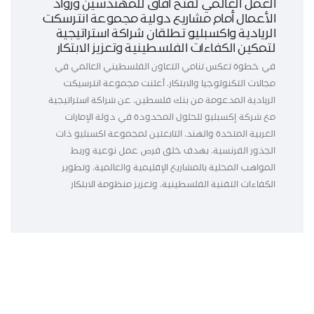
العمل العالمي لفتح آفاق للمهندسين ورواد
الأعمال أمام مشاريع دولية مجموعة انترسكت
الريادية واكسبليو تطلقان شراكة استراتيجية
لتمكين الكفاءات الفلسطينية وتعزيز الابتكار
في خطوة تعكس تنامي التعاون الفلسطيني العالمي في
مجالات التكنولوجيا والابتكار، أعلنت مجموعة انترسيكت
الريادية المدعومة من بنك فلسطين، عن شراكة استراتيجية
مع شركة إكسبليو للحلول المحدودة في دولة الإمارات
العربية المتحدة والهند، التابعتين لمجموعة اكسبليو ذات
الجذور الفرنسية، بهدف خلق فرص عمل نوعية وربط
المواهب المحلية بالمشاريع الإقليمية والعالمية، وتطوير
الكفاءات التقنية الفلسطينية، وتعزيز منظومة الابتكار