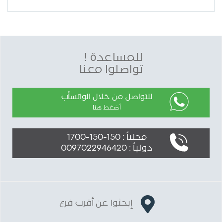
للمساعدة !
تواصلوا معنا
للتواصل من خلال الواتسأب
أضغط هنا
محلياً : 150-150-1700
دولياً : 0097022946420
إبحثوا عن أقرب فرع