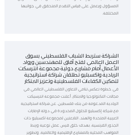
المسؤول ويعمل على قياس التقدم المتحقق في جوانبها
المختلفة.
الشراكة ستربط الشباب الفلسطيني بسوق
العمل العالمي لفتح آفاق للمهندسين ورواد
الأعمال أمام مشاريع دولية مجموعة انترسكت
الريادية واكسبليو تطلقان شراكة استراتيجية
لتمكين الكفاءات الفلسطينية وتعزيز الابتكار
في خطوة تعكس تنامي التعاون الفلسطيني العالمي في
مجالات التكنولوجيا والابتكار، أعلنت مجموعة انترسيكت
الريادية المدعومة من بنك فلسطين، عن شراكة استراتيجية
مع شركة إكسبليو للحلول المحدودة في دولة الإمارات
العربية المتحدة والهند، التابعتين لمجموعة اكسبليو ذات
الجذور الفرنسية، بهدف خلق فرص عمل نوعية وربط
المواهب المحلية بالمشاريع الإقليمية والعالمية، وتطوير