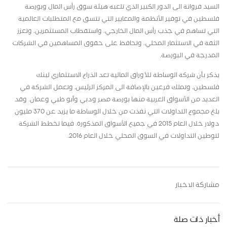
السيد فروانة الى الدور الكبير الذي تلعبه هيئة سوق رأس المال وبورصة
فلسطين في توفير الأنظمة والمعايير التي تتسق مع المتطلبات العالمية
التي تساهم في جذب رأس المال الخارجي، واستقطاب المستثمرين، وتعزز
الثقة في الاستثمار المحلي، وتحافظ على حقوق المساهمين في الشركات
المدرجة في البورصة.
يذكر بأن شركة الوساطة للأوراق المالية تعد الذراع الاستثماري لبنك
فلسطين، وتملك فرعين بالإضافة الى المركز الرئيس، وتعمل الشركة في
العديد من الأسواق العربية منها بورصة مصر ودبي وأبو ظبي وعمان. وقد
بلغ مجموع التداولات التي نفذت من خلال الوساطة ما يزيد عن 370 مليون
دولار خلال العام 2015 في جميع الأسواق المذكورة. فيما تخطط الشركة
لتوطين التداولات في السوق المحلي خلال العام 2016.
مشاركة الاخبار
أخبار ذات صلة