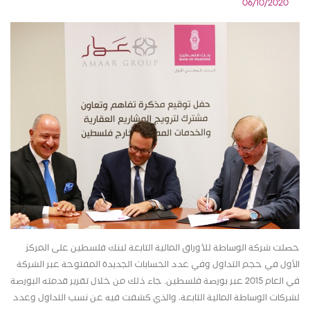
06/10/2020
حصلت شركة الوساطة للأوراق المالية التابعة لبنك فلسطين على المركز
الأول في حجم التداول وفي عدد الحسابات الجديدة المفتوحة عبر الشركة
في العام 2015 عبر بورصة فلسطين. جاء ذلك من خلال تقرير قدمته البورصة
لشركات الوساطة المالية التابعة، والذي كشفت فيه عن نسب التداول وعدد