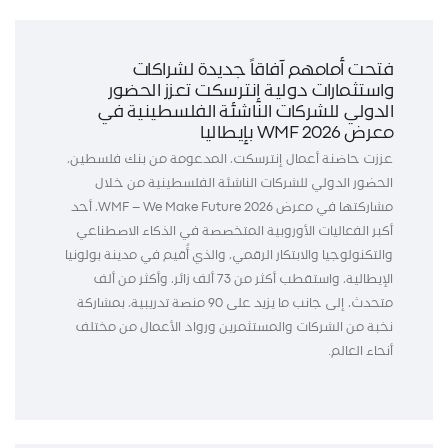
فتحت أمامهم آفاقاً جديدة لشراكات
واستثمارات دولية إنترسكت تعزز الحضور
الدولي للشركات الناشئة الفلسطينية في
معرض WMF 2026 بإيطاليا
عززت حاضنة أعمال إنترسكت، المدعومة من بنك فلسطين،
الحضور الدولي للشركات الناشئة الفلسطينية من خلال
مشاركتها في معرض WMF – We Make Future 2026، أحد
أكبر الفعاليات الأوروبية المتخصصة في الذكاء الاصطناعي
والتكنولوجيا والابتكار الرقمي، والذي أُقيم في مدينة بولونيا
الإيطالية، واستقطب أكثر من 73 ألف زائر، وأكثر من ألف
متحدث، إلى جانب ما يزيد على 90 منصة تدريبية، بمشاركة
نخبة من الشركات والمستثمرين ورواد الأعمال من مختلف
أنحاء العالم.